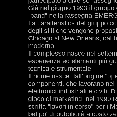
partecipato a diverse rassegne
Già nel giugno 1993 il gruppo
-band" nella rassegna EMER
La caratteristica del gruppo co
degli stili che vengono propost
Chicago al New Orleans, dal bl
moderno.
Il complesso nasce nel settem
esperienza ed elementi più gi
tecnica e strumentale.
Il nome nasce dall’origine "op
componenti, che lavorano nel se
elettronici industriali e civili
gioco di marketing: nel 1990 R
scritta "lavori in corso" per i M
bel po’ di pubblicità a costo z