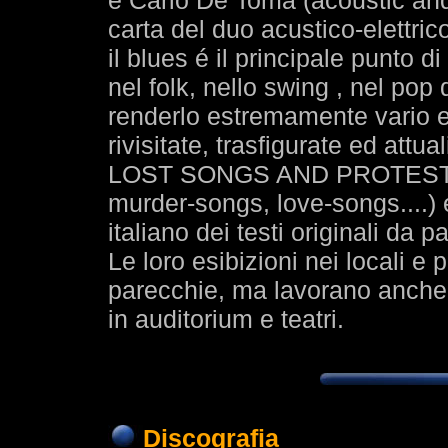
e Carlo De Toma (acoustic and 
carta del duo acustico-elettric
il blues é il principale punto d
nel folk, nello swing , nel pop
renderlo estremamente vario e
rivisitate, trasfigurate ed attual
LOST SONGS AND PROTEST SO
murder-songs, love-songs....) e
italiano dei testi originali da pa
Le loro esibizioni nei locali e 
parecchie, ma lavorano anche 
in auditorium e teatri.
Discografia