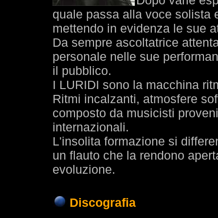
Dopo varie esp
quale passa alla voce solista 
mettendo in evidenza le sue att
Da sempre ascoltatrice attenta
personale nelle sue performan
il pubblico.
I LURIDI sono la macchina ritm
Ritmi incalzanti, atmosfere sof
composto da musicisti provenie
internazionali.
L'insolita formazione si differ
un flauto che la rendono apert
evoluzione.
Discografia