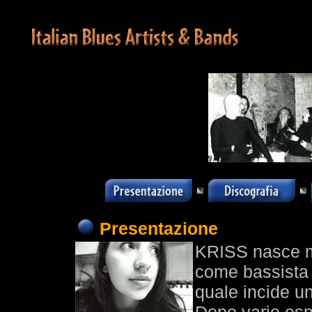
Presentazione
KRISS nasce m
come bassista 
quale incide u