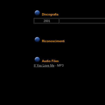
Discografia
2001
Riconoscimenti
Audio Files
If You Love Me
- MP3