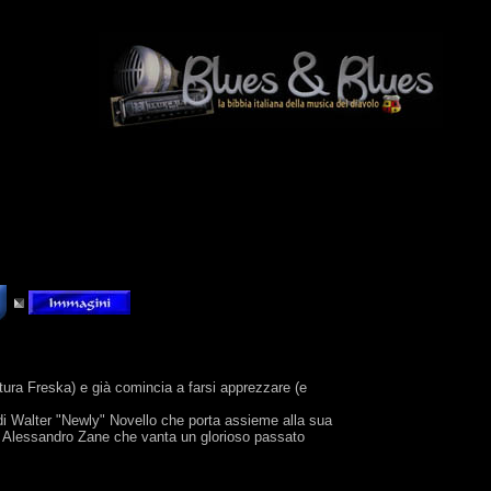
Pitura Freska) e già comincia a farsi apprezzare (e
di Walter "Newly" Novello che porta assieme alla sua
le Alessandro Zane che vanta un glorioso passato