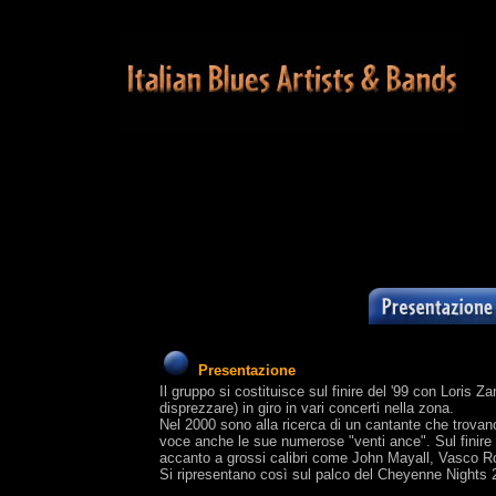
Presentazione
Il gruppo si costituisce sul finire del '99 con Loris 
disprezzare) in giro in vari concerti nella zona.
Nel 2000 sono alla ricerca di un cantante che trova
voce anche le sue numerose "venti ance". Sul finire
accanto a grossi calibri come John Mayall, Vasco Ro
Si ripresentano così sul palco del Cheyenne Nights 20