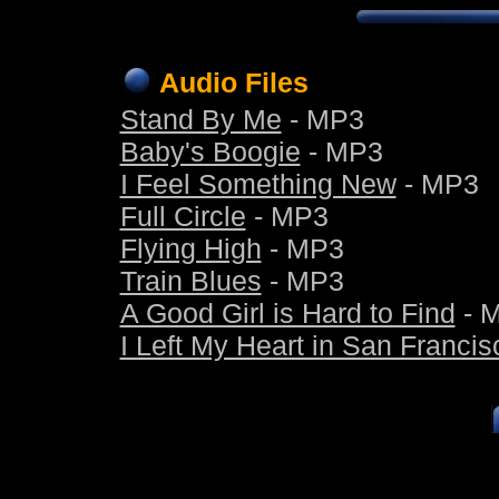
Audio Files
Stand By Me
- MP3
Baby's Boogie
- MP3
I Feel Something New
- MP3
Full Circle
- MP3
Flying High
- MP3
Train Blues
- MP3
A Good Girl is Hard to Find
- 
I Left My Heart in San Francis