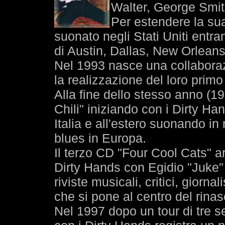
Walter, George Smit
Per estendere la su
suonato negli Stati Uniti entra
di Austin, Dallas, New Orlean
Nel 1993 nasce una collabor
la realizzazione del loro prim
Alla fine dello stesso anno (1
Chili" iniziando con i Dirty Han
Italia e all'estero suonando in m
blues in Europa.
Il terzo CD "Four Cool Cats" a
Dirty Hands con Egidio "Juke"
riviste musicali, critici, giorna
che si pone al centro del rina
Nel 1997 dopo un tour di tre 