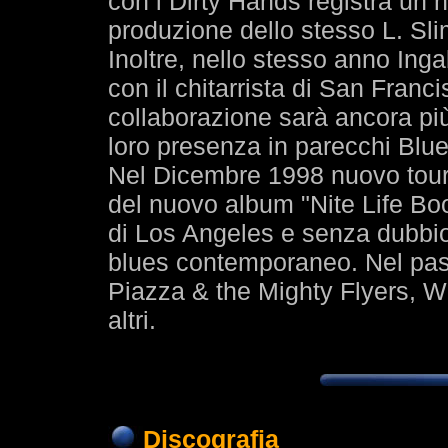
con i Dirty Hands registra un 
produzione dello stesso L. Slim
Inoltre, nello stesso anno Inga
con il chitarrista di San Fran
collaborazione sarà ancora pi
loro presenza in parecchi Blue
Nel Dicembre 1998 nuovo tour
del nuovo album "Nite Life B
di Los Angeles e senza dubbio 
blues contemporaneo. Nel pass
Piazza & the Mighty Flyers, Wi
altri.
Discografia