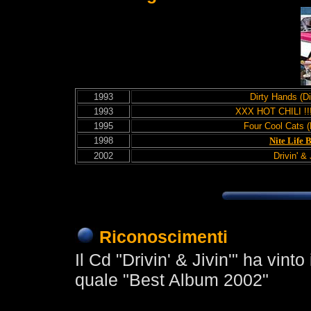
1993
Dirty Hands (D
1993
XXX HOT CHILI !!!
1995
Four Cool Cats (
1998
Nite Life 
2002
Drivin' & 
Riconoscimenti
Il Cd "Drivin' & Jivin'" ha vin
quale "Best Album 2002"