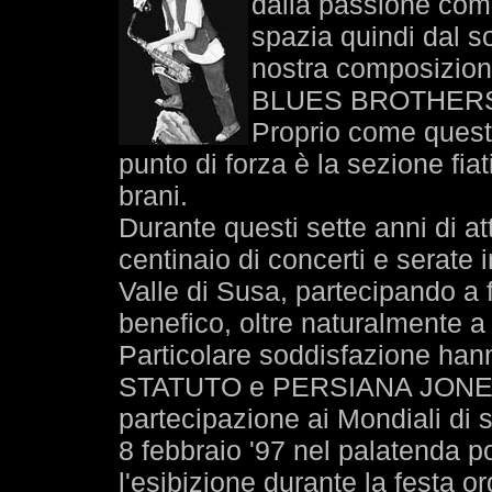
dalla passione comun
spazia quindi dal sou
nostra composizion
BLUES BROTHER
Proprio come quest
punto di forza è la sezione fia
brani.
Durante questi sette anni di at
centinaio di concerti e serate
Valle di Susa, partecipando a 
benefico, oltre naturalmente a s
Particolare soddisfazione han
STATUTO e PERSIANA JONES 
partecipazione ai Mondiali d
8 febbraio '97 nel palatenda p
l'esibizione durante la festa or