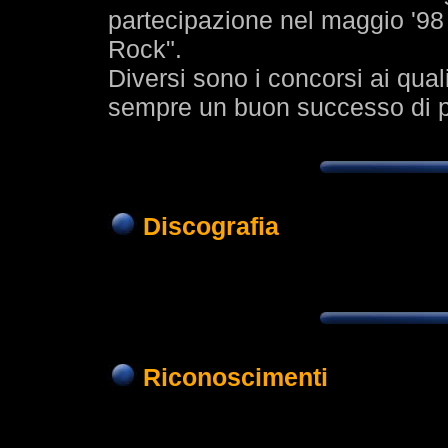
partecipazione nel maggio '98
Rock".
Diversi sono i concorsi ai qu
sempre un buon successo di pu
Discografia
1989
Titol
Riconoscimenti