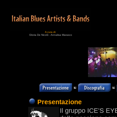
A cura di:
Gloria De Nicolò - Annalisa Marasco
Presentazione
Il gruppo ICE'S E