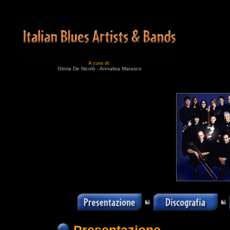
A cura di:
Gloria De Nicolò - Annalisa Marasco