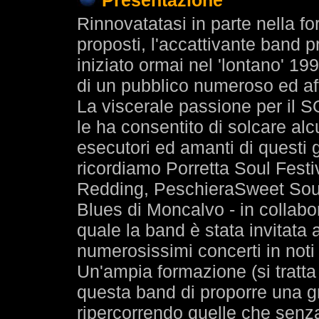
Presentazione
Rinnovatatasi in parte nella f
proposti, l'accattivante band 
iniziato ormai nel 'lontano' 1
di un pubblico numeroso ed af
La viscerale passione per il
le ha consentito di solcare alc
esecutori ed amanti di questi g
ricordiamo Porretta Soul Festiva
Redding, PeschieraSweet Soul 
Blues di Moncalvo - in collab
quale la band è stata invitata 
numerosissimi concerti in noti c
Un'ampia formazione (si tratta
questa band di proporre una gr
ripercorrendo quelle che senza