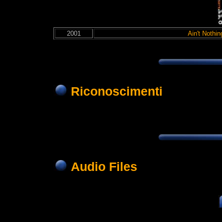
2001
Ain't Nothi
Riconoscimenti
Audio Files