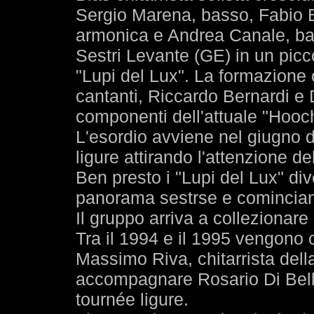
Sergio Marena, basso, Fabio 
armonica e Andrea Canale, batt
Sestri Levante (GE) in un pic
"Lupi del Lux". La formazione 
cantanti, Riccardo Bernardi e D
componenti dell'attuale "Hooc
L'esordio avviene nel giugno de
ligure attirando l'attenzione de
Ben presto i "Lupi del Lux" d
panorama sestrse e cominciano
Il gruppo arriva a collezionare
Tra il 1994 e il 1995 vengono c
Massimo Riva, chitarrista dell
accompagnare Rosario Di Bella
tournée ligure.