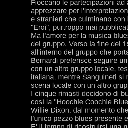
Fioccano le partecipazioni ad al
apprezzare per l'interpretazion
e stranieri che culminano con 
"Eroi", purtroppo mai pubblicat
Ma l'amore per la musica blues
del gruppo. Verso la fine del 
all'interno del gruppo che por
Bernardi preferisce seguire un'
con un altro gruppo locale, te
italiana, mentre Sanguineti si r
scena locale con un altro grup
I cinque rimasti decidono di b
così la "Hoochie Coochie Blue
Willie Dixon, dal momento che
l'unico pezzo blues presente 
E' il tempo di ricostruirsi una