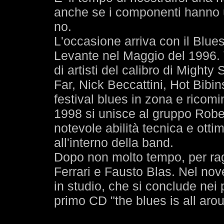
anche se i componenti hanno un
no.
L'occasione arriva con il Blues
Levante nel Maggio del 1996.
di artisti del calibro di Migh
Far, Nick Beccattini, Hot Bibin
festival blues in zona e ricomin
1998 si unisce al gruppo Robert
notevole abilità tecnica e ott
all'interno della band.
Dopo non molto tempo, per rag
Ferrari e Fausto Blas. Nel nov
in studio, che si conclude nei 
primo CD "the blues is all aro