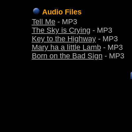
Audio Files
Tell Me
- MP3
The Sky is Crying
- MP3
Key to the Highway
- MP3
Mary ha a little Lamb
- MP3
Born on the Bad Sign
- MP3