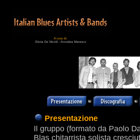
A cura di:
Gloria De Nicolò - Annalisa Marasco
Presentazione
Il gruppo (formato da Paolo Da
Blas chitarrista solista cresci