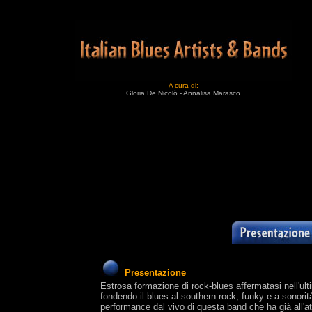
A cura di:
Gloria De Nicolò - Annalisa Marasco
Presentazione
Estrosa formazione di rock-blues affermatasi nell'ult
fondendo il blues al southern rock, funky e a sonor
performance dal vivo di questa band che ha già all'a