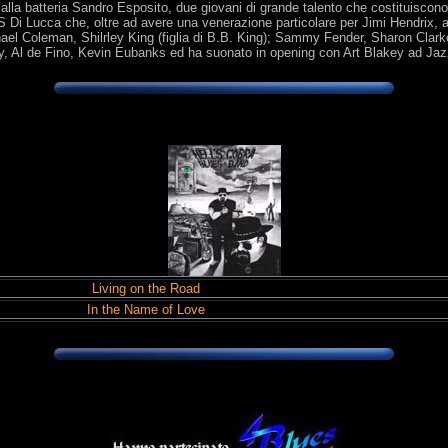
lla batteria Sandro Esposito, due giovani di grande talento che costituiscono l
Di Lucca che, oltre ad avere una venerazione particolare per Jimi Hendrix, an
ael Coleman, Shilrley King (figlia di B.B. King); Sammy Fender, Sharon Clarke 
y, Al de Fino, Kevin Eubanks ed ha suonato in opening con Art Blakey ad J
Living on the Road
In the Name of Love