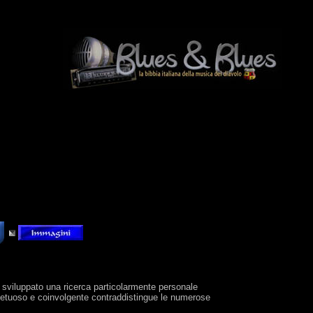
a sviluppato una ricerca particolarmente personale
petuoso e coinvolgente contraddistingue le numerose