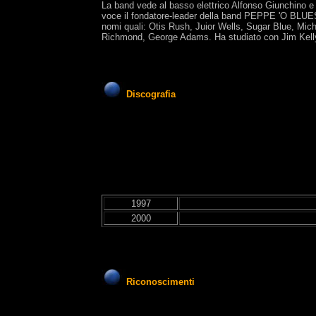
La band vede al basso elettrico Alfonso Giunchino e a
voce il fondatore-leader della band PEPPE 'O BLUES 
nomi quali: Otis Rush, Juior Wells, Sugar Blue, Mich
Richmond, George Adams. Ha studiato con Jim Kell
Discografia
1997
2000
Riconoscimenti