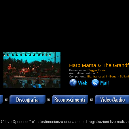
Harp Mama & The Grandf
Provenienza:
Reggio Emilia
Anno di formazione:
/
Componenti:
Gianfranceschi - Bondi - Solian
.
"Live Xperience" e' la testimonianza di una serie di registrazioni live realizzat