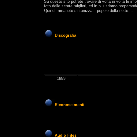
Su questo sito potrete trovare di volta in volta le i
foto delle serate migliori, ed in piu' stiamo preparand
Quindi: rimanete sintonizzati, popolo della notte....
Discografia
1999
Riconoscimenti
Audio Files