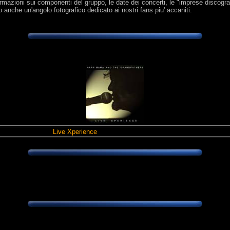
nformazioni sui componenti del gruppo, le date dei concerti, le "imprese discogr
o anche un'angolo fotografico dedicato ai nostri fans piu' accaniti.
Live Xperience