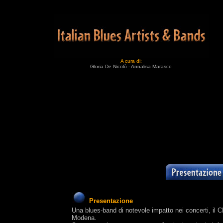
A cura di:
Gloria De Nicolò - Annalisa Marasco
Presentazione
Una blues-band di notevole impatto nei concerti, il CD 
Modena.