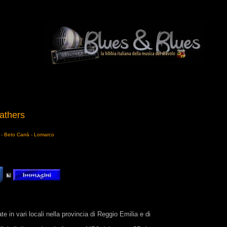
athers
i - Beto Carrà - Lomarco
e in vari locali nella provincia di Reggio Emilia e di