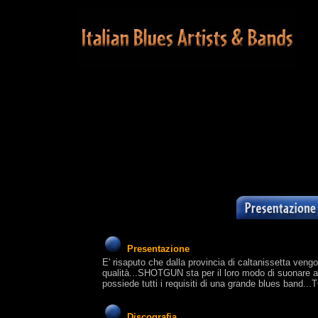
Presentazione
E' risaputo che dalla provincia di caltanissetta veng
qualità...SHOTGUN sta per il loro modo di suonare a
possiede tutti i requisiti di una grande blues b
Discografia