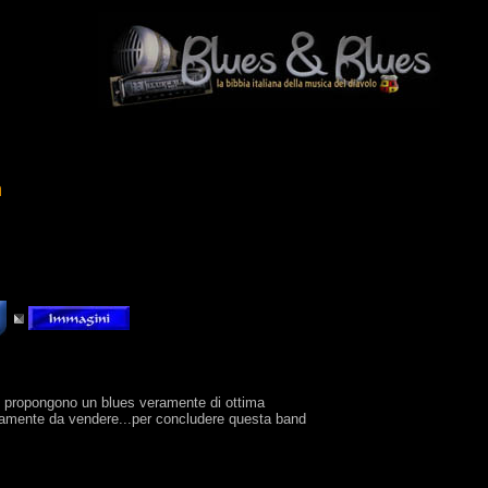
n
gun propongono un blues veramente di ottima
eramente da vendere...per concludere questa band