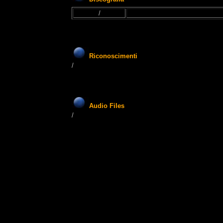
/
Riconoscimenti
/
Audio Files
/