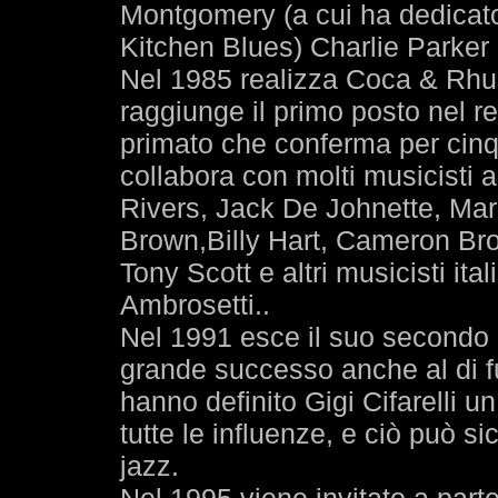
Montgomery (a cui ha dedicato 
Kitchen Blues) Charlie Parke
Nel 1985 realizza Coca & Rhum
raggiunge il primo posto nel r
primato che conferma per cinq
collabora con molti musicisti
Rivers, Jack De Johnette, Mar
Brown,Billy Hart, Cameron Br
Tony Scott e altri musicisti it
Ambrosetti..
Nel 1991 esce il suo secondo 
grande successo anche al di fuo
hanno definito Gigi Cifarelli u
tutte le influenze, e ciò può s
jazz.