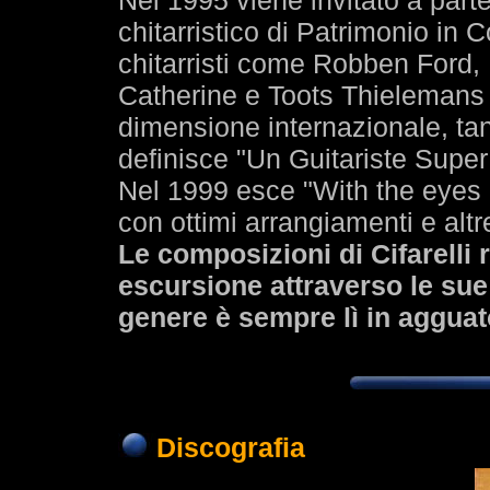
Nel 1995 viene invitato a parte
chitarristico di Patrimonio in 
chitarristi come Robben Ford, 
Catherine e Toots Thielemans
dimensione internazionale, ta
definisce "Un Guitariste Super!
Nel 1999 esce "With the eyes of
con ottimi arrangiamenti e altre
Le composizioni di Cifarelli
escursione attraverso le su
genere è sempre lì in agguat
Discografia