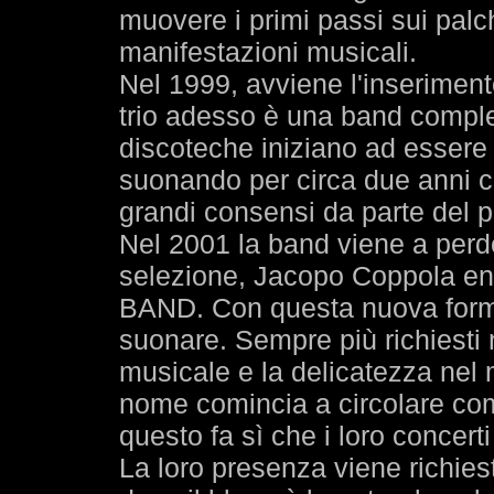
muovere i primi passi sui palc
manifestazioni musicali.
Nel 1999, avviene l'inserimento
trio adesso è una band compl
discoteche iniziano ad essere
suonando per circa due anni 
grandi consensi da parte del p
Nel 2001 la band viene a perde
selezione, Jacopo Coppola ent
BAND. Con questa nuova forma
suonare. Sempre più richiesti n
musicale e la delicatezza nel m
nome comincia a circolare com
questo fa sì che i loro concert
La loro presenza viene richies