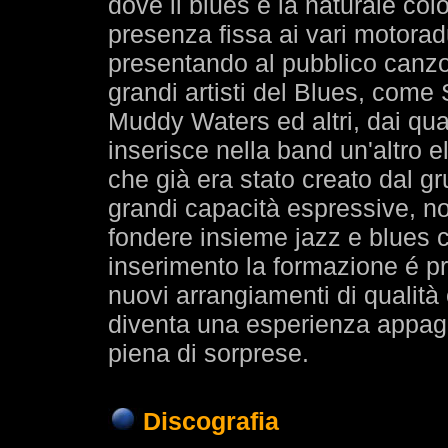
dove il blues è la naturale co
presenza fissa ai vari motoradun
presentando al pubblico canzo
grandi artisti del Blues, come
Muddy Waters ed altri, dai qua
inserisce nella band un'altro 
che già era stato creato dal gr
grandi capacità espressive, n
fondere insieme jazz e blues c
inserimento la formazione é pr
nuovi arrangiamenti di qualità 
diventa una esperienza appaga
piena di sorprese.
Discografia