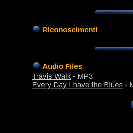
Riconoscimenti
Audio Files
Travis Walk
- MP3
Every Day I have the Blues
- 