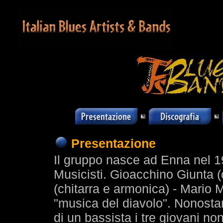
Presentazione
Il gruppo nasce ad Enna nel 19
Musicisti. Gioacchino Giunta 
(chitarra e armonica) - Mario Mi
"musica del diavolo". Nonostan
di un bassista i tre giovani no