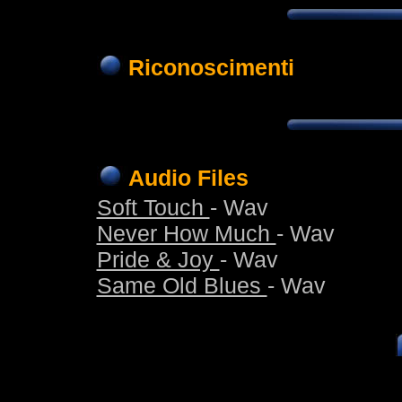
Riconoscimenti
Audio Files
Soft Touch
- Wav
Never How Much
- Wav
Pride & Joy
- Wav
Same Old Blues
- Wav