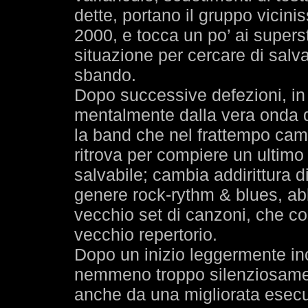
dette, portano il gruppo vicini
2000, e tocca un po’ ai supersti
situazione per cercare di salv
sbando.
Dopo successive defezioni, in f
mentalmente dalla vera onda d
la band che nel frattempo cam
ritrova per compiere un ultimo s
salvabile; cambia addirittura 
genere rock-rythm & blues, ab
vecchio set di canzoni, che co
vecchio repertorio.
Dopo un inizio leggermente inc
nemmeno troppo silenziosamente
anche da una migliorata esecuz