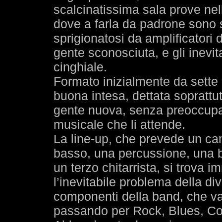
scalcinatissima sala prove nel
dove a farla da padrone sono s
sprigionatosi da amplificatori 
gente sconosciuta, e gli inevit
cinghiale.
Formato inizialmente da sette 
buona intesa, dettata soprattu
gente nuova, senza preoccupa
musicale che li attende.
La line-up, che prevede un cant
basso, una percussione, una ba
un terzo chitarrista, si trova 
l’inevitabile problema della d
componenti della band, che va
passando per Rock, Blues, Cou