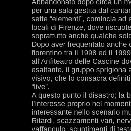
Abbandonato dopo circa un mes
per una sala gestita dal cantan
sette “elementi”, comincia ad e
locali di Firenze, dove riscuo
soprattutto anche qualche sol
Dopo aver frequentato anche q
fiorentino tra il 1998 ed il 199
all’Anfiteatro delle Cascine d
esaltante, il gruppo sprigiona
visivo, che lo consacra defini
“live”.
A questo punto il disastro; la
l’interesse proprio nel momento
interessante nello scenario mu
Ritardi, scazzamenti vari, ner
vaffanculo, scuotimenti di te