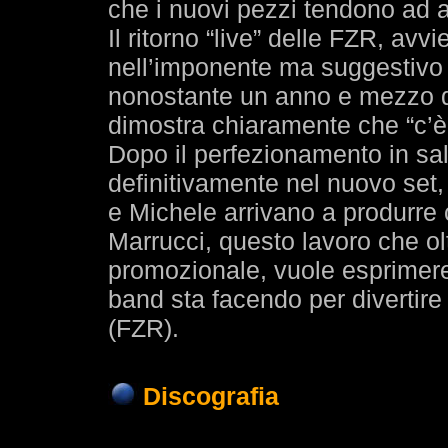
che i nuovi pezzi tendono ad a
Il ritorno “live” delle FZR, avv
nell’imponente ma suggestivo c
nonostante un anno e mezzo di 
dimostra chiaramente che “c’è
Dopo il perfezionamento in sala
definitivamente nel nuovo set
e Michele arrivano a produrre 
Marrucci, questo lavoro che o
promozionale, vuole esprimere 
band sta facendo per divertire
(FZR).
Discografia