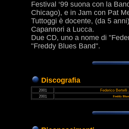
Festival ‘99 suona con la Ban
Chicago), e in Jam con Pat Me
Tuttoggi è docente, (da 5 anni
Capannori a Lucca.
Due CD, uno a nome di "Federi
"Freddy Blues Band".
Discografia
2001
Federico Bertelli
2001
Freddy Blue