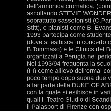
dell’armonica cromatica, (com
ascoltando STEVIE WONDE
soprattutto sassofonisti (C.Pa
Stitt), e pianisti come B. Eva
1993 partecipa come studente a
(dove si esibisce in concerto c
B.Tommaso) e le Clinics del B
organizzati a Perugia nel per
Nel 1993/94 frequenta la scuo
(FI) come allievo dell’ormai c
poco tempo dopo suona due vo
a far parte della DUKE OF AB
con la quale si esibisce in vari
quali il Teatro Studio di Scand
il Palasport di Firenze con os