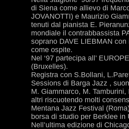
di Siena come allievo di Marco
JOVANOTTI) e Maurizio Giamm
tenuti dal pianista E. Pieranun
mondiale il contrabbassista 
soprano DAVE LIEBMAN con i qu
come ospite.
Nel ‘97 partecipa all’ EURO
(Bruxelles).
Registra con S.Bollani, L.Paret
Sessions di Barga Jazz , suon
M. Giammarco, M. Tamburini, N.
altri riscuotendo molti consens
Mentana Jazz Festival (Roma), 
borsa di studio per Berklee in
Nell’ultima edizione di Chicag