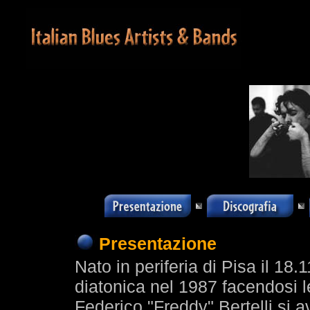
Presentazione
Nato in periferia di Pisa il 18.
diatonica nel 1987 facendosi le
Federico "Freddy" Bertelli si a