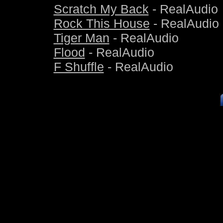
Scratch My Back
- RealAudio
Rock This House
- RealAudio
Tiger Man
- RealAudio
Flood
- RealAudio
F Shuffle
- RealAudio