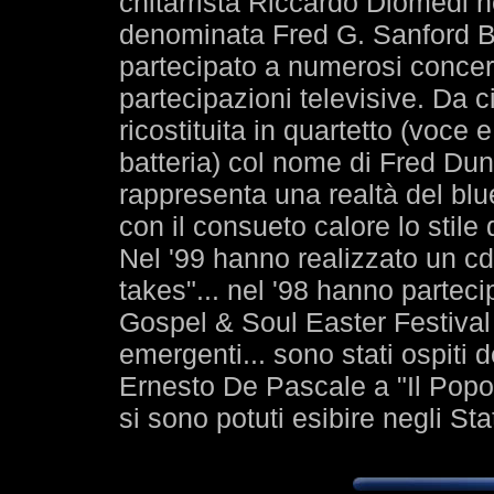
chitarrista Riccardo Diomedi n
denominata Fred G. Sanford B
partecipato a numerosi concerti
partecipazioni televisive. Da c
ricostituita in quartetto (voce
batteria) col nome di Fred Du
rappresenta una realtà del blu
con il consueto calore lo stile 
Nel '99 hanno realizzato un cd 
takes"... nel '98 hanno parteci
Gospel & Soul Easter Festival 
emergenti... sono stati ospiti 
Ernesto De Pascale a "Il Popol
si sono potuti esibire negli St