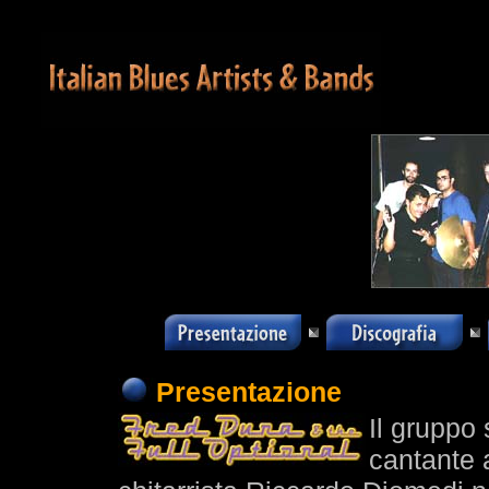
Presentazione
Il gruppo 
cantante 