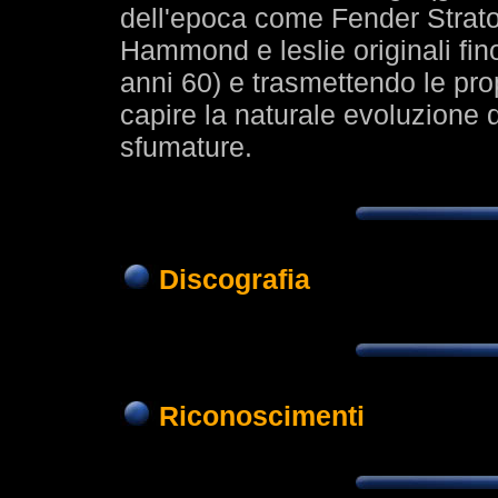
dell'epoca come Fender Strato
Hammond e leslie originali fino a
anni 60) e trasmettendo le pro
capire la naturale evoluzione d
sfumature.
Discografia
Riconoscimenti