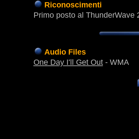
Riconoscimenti
Primo posto al ThunderWave 
Audio Files
One Day I'll Get Out
- WMA