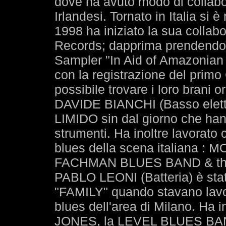
dove ha avuto modo di collabo
Irlandesi. Tornato in Italia si è
1998 ha iniziato la sua collab
Records; dapprima prendendo p
Sampler "In Aid of Amazonian
con la registrazione del primo
possibile trovare i loro brani or
DAVIDE BIANCHI (Basso elett
LIMIDO sin dal giorno che hann
strumenti. Ha inoltre lavorato 
blues della scena italiana
FACHMAN BLUES BAND & t
PABLO LEONI (Batteria) è sta
"FAMILY" quando stavano lavo
blues dell'area di Milano. Ha 
JONES, la LEVEL BLUES BAN