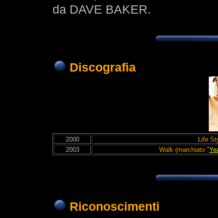
da DAVE BAKER.
Discografia
2000
Life St
2003
Walk (marchiato "
Ye
Riconoscimenti