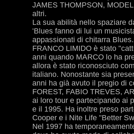
JAMES THOMPSON, MODEL T
altri.
La sua abilità nello spaziare 
'Blues fanno di lui un musicis
appassionati di chitarra Blues.
FRANCO LIMIDO è stato "cattur
anni quando MARCO lo ha p
allora è stato riconosciuto com
italiano. Nonostante sia prese
anni ha già avuto il pregio di c
FOREST, FABIO TREVES, ART
ai loro tour e partecipando ai p
e il 1995. Ha inoltre preso par
Cooper e i Nite Life "Better S
Nel 1997 ha temporaneamente la