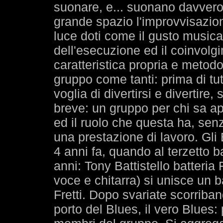
suonare, e... suonano davvero!
grande spazio l'improvvisazione,
luce doti come il gusto musica
dell'esecuzione ed il coinvolgi
caratteristica propria e met
gruppo come tanti: prima di tut
voglia di divertirsi e divertir
breve: un gruppo per chi sa a
ed il ruolo che questa ha, se
una prestazione di lavoro. G
4 anni fa, quando al terzetto 
anni: Tony Battistello batteri
voce e chitarra) si unisce un ba
Fretti. Dopo svariate scorrib
porto del Blues, il vero Blues: 