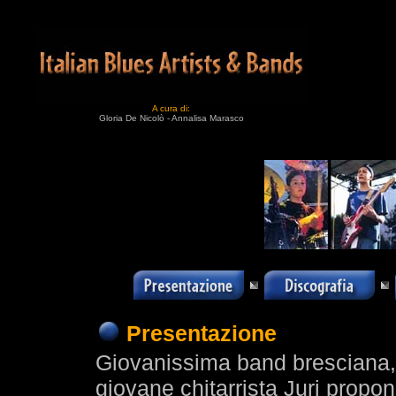
A cura di:
Gloria De Nicolò - Annalisa Marasco
Presentazione
Giovanissima band bresciana, 
giovane chitarrista Juri propo