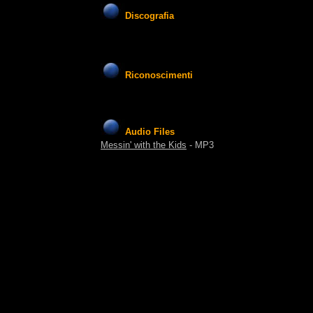
Discografia
Riconoscimenti
Audio Files
Messin' with the Kids
- MP3