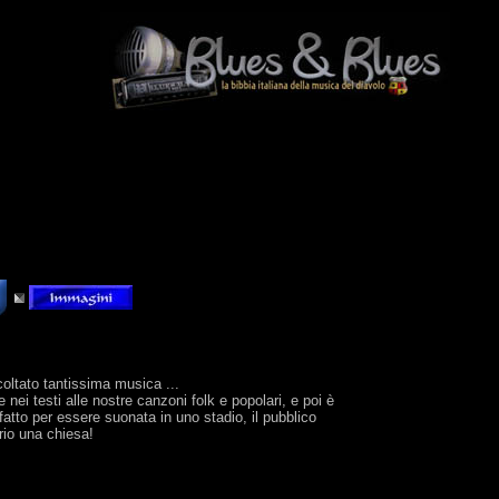
oltato tantissima musica ...
 nei testi alle nostre canzoni folk e popolari, e poi è
fatto per essere suonata in uno stadio, il pubblico
rio una chiesa!