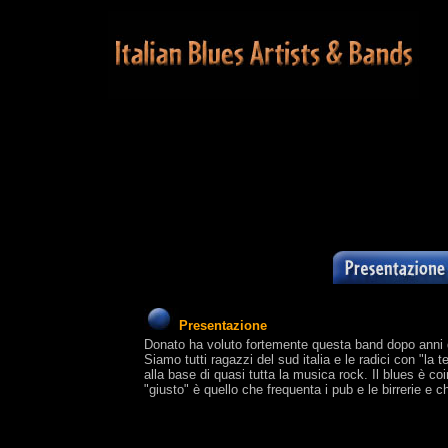
Presentazione
Donato ha voluto fortemente questa band dopo anni d
Siamo tutti ragazzi del sud italia e le radici con "la 
alla base di quasi tutta la musica rock. Il blues è c
"giusto" è quello che frequenta i pub e le birrerie e