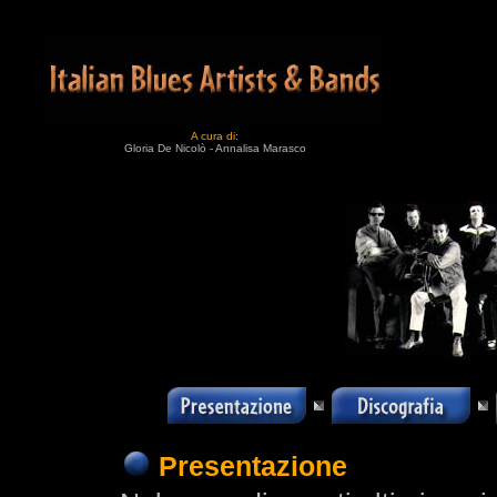
A cura di:
Gloria De Nicolò - Annalisa Marasco
Presentazione