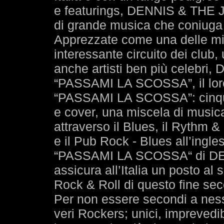
e featurings, DENNIS & THE 
di grande musica che coniuga le
Apprezzate come una delle mig
interessante circuito dei club, 
anche artisti ben più celebr
“PASSAMI LA SCOSSA”, il lor
“PASSAMI LA SCOSSA”: cinquan
e cover, una miscela di musica 
attraverso il Blues, il Rythm &
e il Pub Rock - Blues all’ingle
“PASSAMI LA SCOSSA“ di DEN
assicura all’Italia un posto al 
Rock & Roll di questo fine sec
Per non essere secondi a nessu
veri Rockers; unici, imprevedib