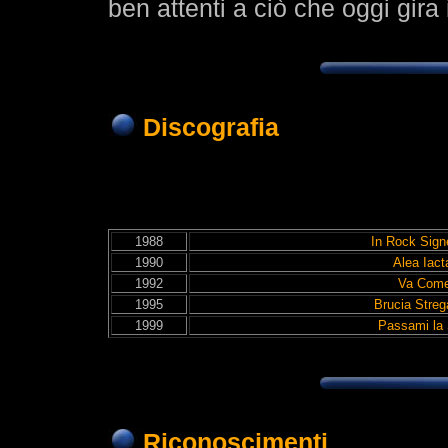
ben attenti a ciò che oggi gira 
Discografia
1988
In Rock Sign
1990
Alea Iact
1992
Va Com
1995
Brucia Streg
1999
Passami la
Riconoscimenti