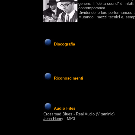
genere. Il "delta sound" è, infat
contemporanea.
Dividendo le loro performances tra
Mutando i mezzi tecnici e, sempr
Discografia
1989
Riconoscimenti
Audio Files
Crossroad Blues
- Real Audio (Vitaminic)
John Henry
- MP3