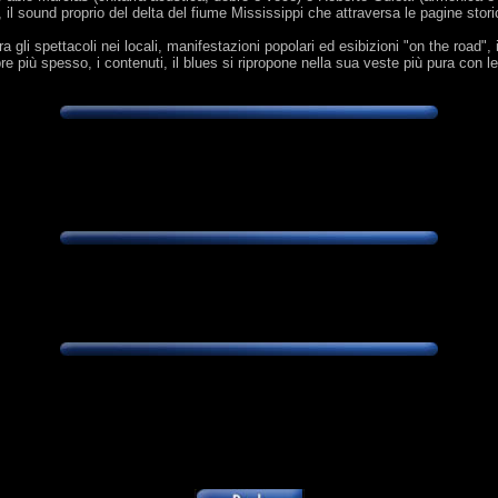
ti, il sound proprio del delta del fiume Mississippi che attraversa le pagine st
 gli spettacoli nei locali, manifestazioni popolari ed esibizioni "on the road", il 
e più spesso, i contenuti, il blues si ripropone nella sua veste più pura con l
Titolo