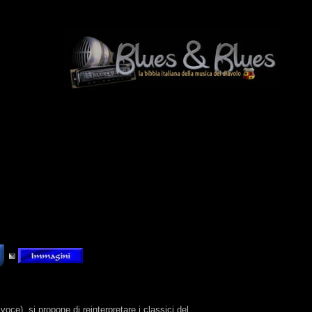
oce), si propone di reinterpretare i classici del