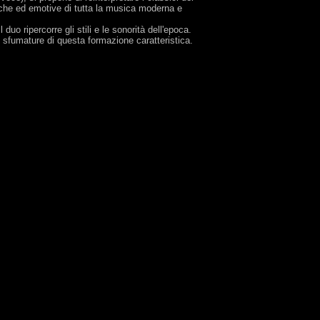
oriche ed emotive di tutta la musica moderna e
duo ripercorre gli stili e le sonorità dell'epoca.
e sfumature di questa formazione caratteristica.
/