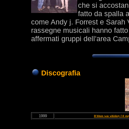
che si accostano
fatto da spalla a
come Andy j. Forrest e Sarah
rassegne musicali hanno fatto
affermati gruppi dell'area Ca
Discografia
1999
If blues was whiskey i'd sta