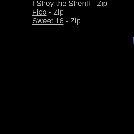
I Shoy the Sheriff
- Zip
Fico
- Zip
Sweet 16
- Zip