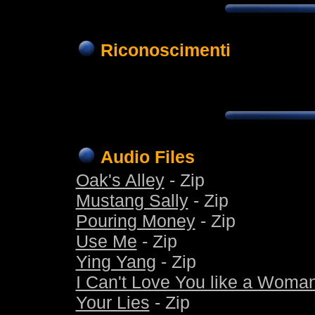
Riconoscimenti
Audio Files
Oak's Alley
- Zip
Mustang Sally
- Zip
Pouring Money
- Zip
Use Me
- Zip
Ying Yang
- Zip
I Can't Love You like a Woma
Your Lies
- Zip