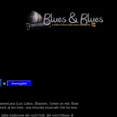
ck americana (Los Lobos, Blasters, Green on red, Beat
op-rock al tex-mex, una miscela musicale che ha reso
lla tradizione del rock'n'roll, del rytm'n'blues di