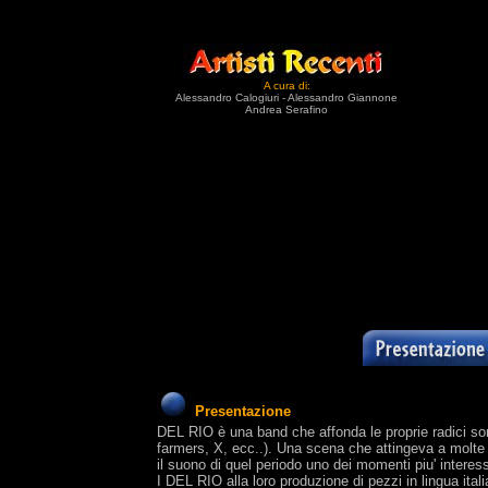
A cura di:
Alessandro Calogiuri - Alessandro Giannone
Andrea Serafino
Presentazione
DEL RIO è una band che affonda le proprie radici son
farmers, X, ecc..). Una scena che attingeva a molte i
il suono di quel periodo uno dei momenti piu' intere
I DEL RIO alla loro produzione di pezzi in lingua ital