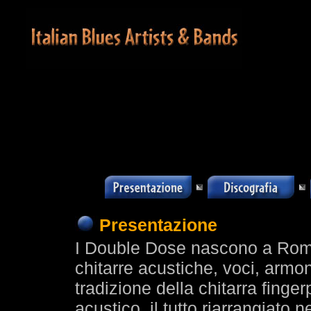
Presentazione
I Double Dose nascono a Roma
chitarre acustiche, voci, armonic
tradizione della chitarra finger
acustico, il tutto riarrangiato n