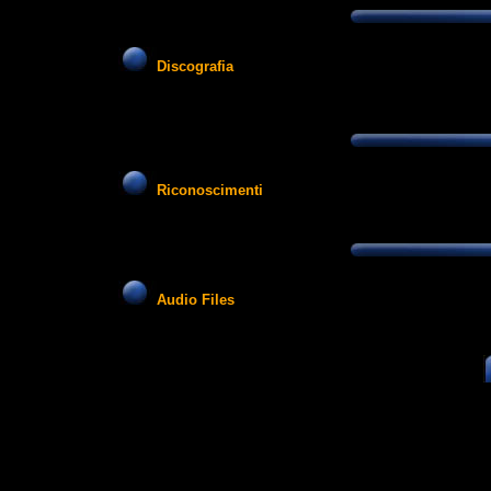
Discografia
1989
Titol
Riconoscimenti
Audio Files