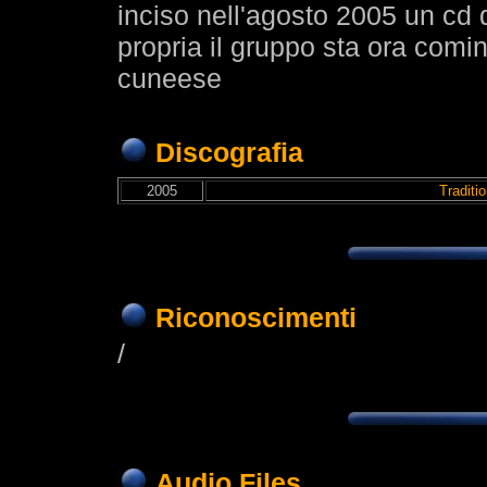
inciso nell'agosto 2005 un cd d
propria il gruppo sta ora comin
cuneese
Discografia
2005
Traditio
Riconoscimenti
/
Audio Files