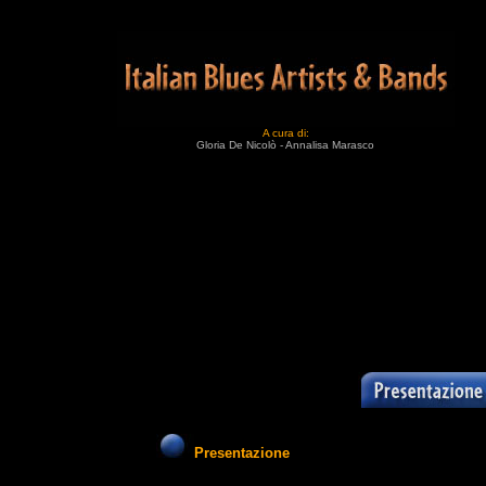
A cura di:
Gloria De Nicolò - Annalisa Marasco
Presentazione