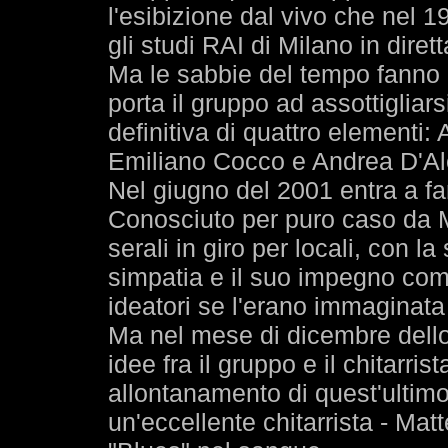
l'esibizione dal vivo che nel 
gli studi RAI di Milano in dire
Ma le sabbie del tempo fanno
porta il gruppo ad assottigliar
definitiva di quattro elementi:
Emiliano Cocco e Andrea D'Al
Nel giugno del 2001 entra a fa
Conosciuto per puro caso da M
serali in giro per locali, con l
simpatia e il suo impegno com
ideatori se l'erano immaginata f
Ma nel mese di dicembre dello
idee fra il gruppo e il chitarris
allontanamento di quest'ultimo,
un'eccellente chitarrista - Matt