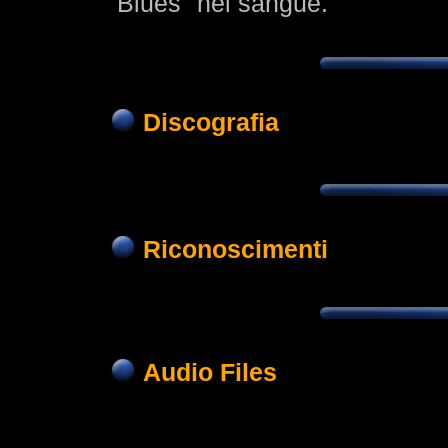
"Blues" nel sangue.
Discografia
Riconoscimenti
Audio Files