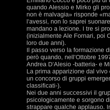
Emiliano Cocco è poco più di 
quando Alessio e Mirko gli pr
non è malvagia» risponde «ma
l'avessi, non lo saprei suonare
mandano a lezione. I tre si pr
(inizialmente Ale Fornari, poi
loro due anni).
Il passo verso la formazione d
però quando, nell'Ottobre 1997
Andrea D'Alesio -batteria- e M
La prima apparizione dal vivo 
un concorso di gruppi emergent
classificati-).
Nei due anni successivi il gr
psicologicamente e sorgono di
strappare qualche applauso. In