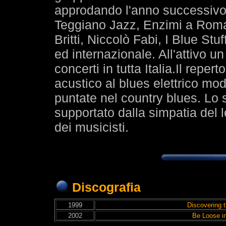
approdando l'anno successivo 
Teggiano Jazz, Enzimi a Roma
Britti, Niccolò Fabi, I Blue St
ed internazionale. All'attivo u
concerti in tutta Italia.Il reper
acustico al blues elettrico m
puntate nel country blues. Lo 
supportato dalla simpatia del 
dei musicisti.
Discografia
1999
Discovering 
2002
Be Loose i