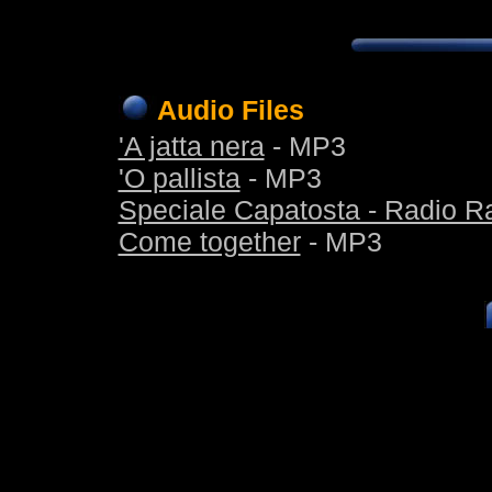
Audio Files
'A jatta nera
- MP3
'O pallista
- MP3
Speciale Capatosta - Radio Ra
Come together
- MP3