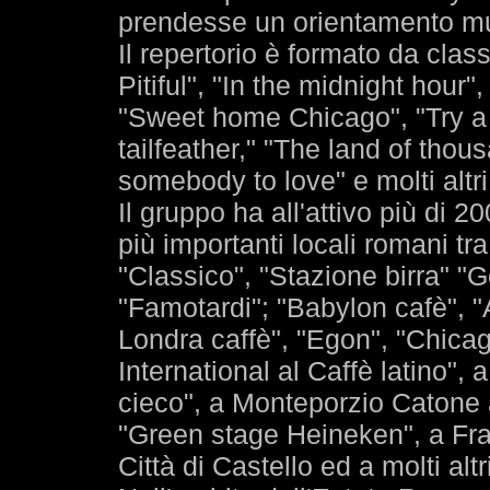
prendesse un orientamento mu
Il repertorio è formato da cla
Pitiful", "In the midnight hour"
"Sweet home Chicago", "Try a 
tailfeather," "The land of tho
somebody to love" e molti altri
Il gruppo ha all'attivo più di 20
più importanti locali romani tra
"Classico", "Stazione birra" "
"Famotardi"; "Babylon cafè", "A
Londra caffè", "Egon", "Chica
International al Caffè latino",
cieco", a Monteporzio Catone a
"Green stage Heineken", a Fras
Città di Castello ed a molti altri