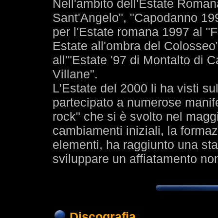
Nell'ambito dell'Estate Romana
Sant'Angelo", "Capodanno 19
per l'Estate romana 1997 al "
Estate all'ombra del Colosseo"
all'"Estate '97 di Montalto di C
Villane".
L'Estate del 2000 li ha visti sul
partecipato a numerose manifes
rock" che si è svolto nel mag
cambiamenti iniziali, la form
elementi, ha raggiunto una sta
sviluppare un affiatamento non
Discografia