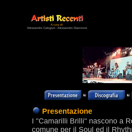
A cura di:
Alessandro Calogiuri - Alessandro Giannone
Presentazione
I "Camarilli Brilli" nascono 
comune per il Soul ed il Rhyth