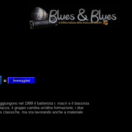
ggiungono nel 1999 il batterista r. macrì e il bassista
piazza, il gruppo cambia un'altra formazione, i due
lues classiche, ma sta lavorando anche a materiale