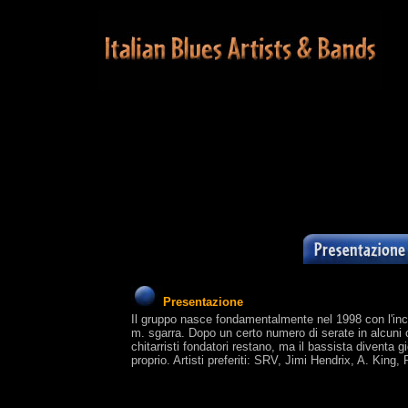
Presentazione
Il gruppo nasce fondamentalmente nel 1998 con l'incont
m. sgarra. Dopo un certo numero di serate in alcuni c
chitarristi fondatori restano, ma il bassista diventa
proprio. Artisti preferiti: SRV, Jimi Hendrix, A. King, 