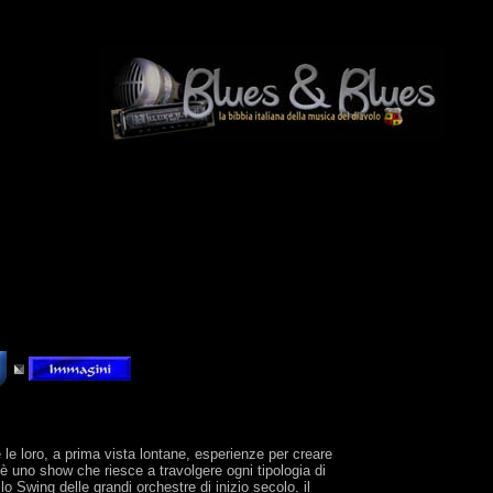
le loro, a prima vista lontane, esperienze per creare
 è uno show che riesce a travolgere ogni tipologia di
o Swing delle grandi orchestre di inizio secolo, il