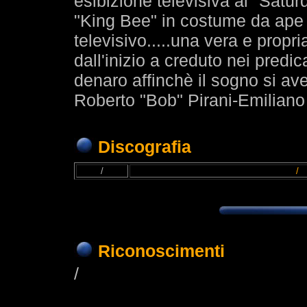
esibizione televisiva al "Satu
"King Bee" in costume da ape 
televisivo.....una vera e propria
dall'inizio a creduto nei pred
denaro affinchè il sogno si av
Roberto "Bob" Pirani-Emiliano
Discografia
/
/
Riconoscimenti
/