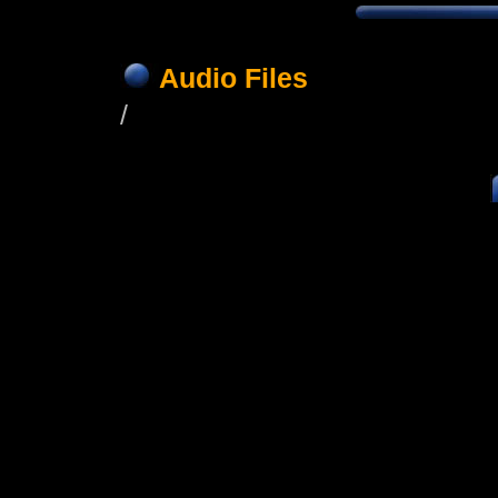
Audio Files
/