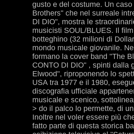
gusto e del costume. Un caso è
Brothers" che nel surreale i
DI DIO", mostra le straordinar
musicisti SOUL/BLUES. Il film 
botteghino (32 milioni di Dollar
mondo musicale giovanile. Nel
formano la cover band "The 
CONTO DI DIO" , spinti dalla g
Elwood", riproponendo lo spettac
USA tra 1977 e il 1980, esegu
discografia ufficiale apparten
musicale e scenico, sottolinea
> do il palco lo permette, di
Inoltre nel voler essere più ch
fatto parte di questa storica b