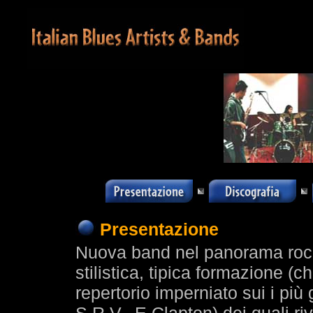
Presentazione
Nuova band nel panorama rock-
stilistica, tipica formazione (c
repertorio imperniato sui i più