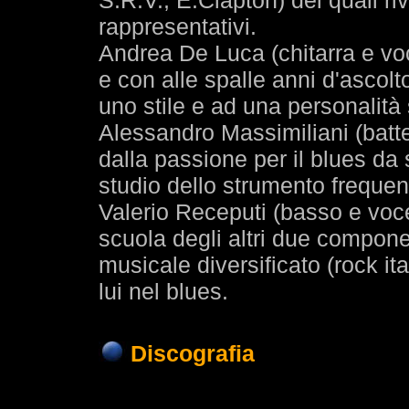
S.R.V., E.Clapton) dei quali riv
rappresentativi.
Andrea De Luca (chitarra e voc
e con alle spalle anni d'ascolt
uno stile e ad una personalità 
Alessandro Massimiliani (batter
dalla passione per il blues da 
studio dello strumento frequen
Valerio Receputi (basso e voc
scuola degli altri due componen
musicale diversificato (rock it
lui nel blues.
Discografia