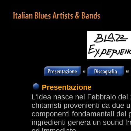
Presentazione
L'idea nasce nel Febbraio del 
chitarristi provenienti da due u
componenti fondamentali del p
ingredienti genera un sound fre
ed immediato.