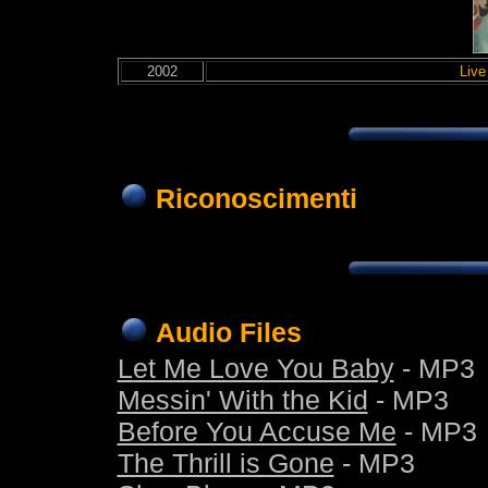
2002
Live
Riconoscimenti
Audio Files
Let Me Love You Baby
- MP3
Messin' With the Kid
- MP3
Before You Accuse Me
- MP3
The Thrill is Gone
- MP3