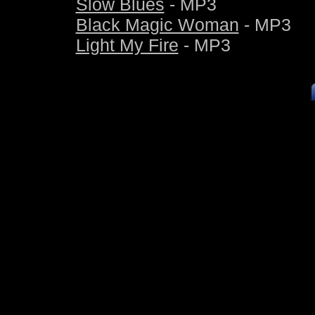
Slow Blues
- MP3
Black Magic Woman
- MP3
Light My Fire
- MP3