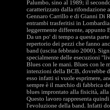
Palumbo, sino al 1989; il secondo 
caratterizzato dalla rifondazione
Gennaro Carrillo e di Gianni Di R
entrambi trasferitisi in Lombardi
leggermente differente, appunto 
Da un po' di tempo a questa parte
repertorio dei pezzi che fanno an
band (uscita febbraio 2000). Signif
specialmente delle esecuzioni "liv
Blues con le mani. Blues con le ma
intenzioni della BCB, dovrebbe d
esso infatti si vuole esprimere, a
sempre è il marchio di fabbrica d
blues improntato alla fisicità, alla
Questo lavoro rappresenta quind
l'evoluzione della band. Infatti d