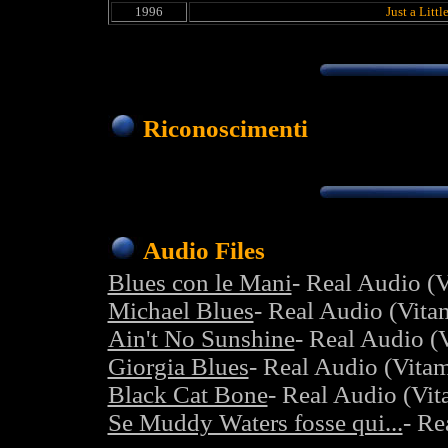
1996
Just a Littl
Riconoscimenti
Audio Files
Blues con le Mani
- Real Audio (V
Michael Blues
- Real Audio (Vita
Ain't No Sunshine
- Real Audio (
Giorgia Blues
- Real Audio (Vitam
Black Cat Bone
- Real Audio (Vit
Se Muddy Waters fosse qui...
- Re