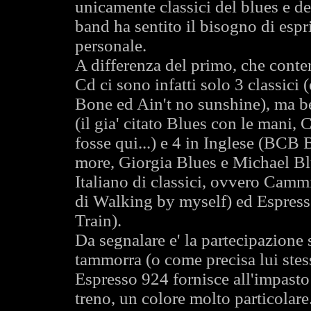
unicamente classici del blues e d
band ha sentito il bisogno di esp
personale.
A differenza del primo, che conten
Cd ci sono infatti solo 3 classi
Bone ed Ain't no sunshine), ma ben
(il gia' citato Blues con le man
fosse qui...) e 4 in Inglese (BCB 
more, Giorgia Blues e Michael Bl
Italiano di classici, ovvero Cammi
di Walking by myself) ed Espress
Train).
Da segnalare e' la partecipazione 
tammorra (o come precisa lui stes
Espresso 924 fornisce all'impasto
treno, un colore molto particolare