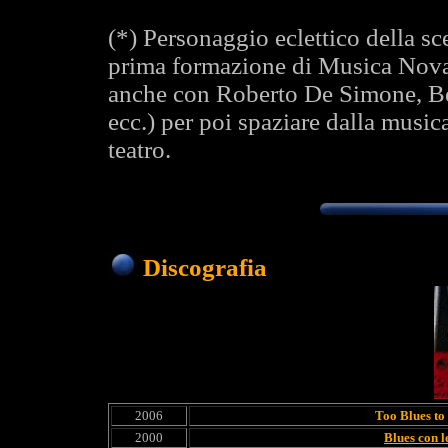
(*) Personaggio eclettico della sc
prima formazione di Musica Nova
anche con Roberto De Simone, Be
ecc.) per poi spaziare dalla musica
teatro.
Discografia
2006
Too Blues to
2000
Blues con 