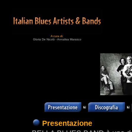
A cura di:
Gloria De Nicolò - Annalisa Marasco
Presentazione