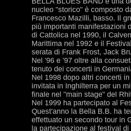
BELLA BLUES BAND è una delle
nucleo "storico" è composto da
Francesco Mazilli, basso. Il gr
più importanti manifestazioni di
di Cattolica nel 1990, il Calve
Marittima nel 1992 e il Festiva
serata di Frank Frost, Jack Br
Nel '96 e '97 oltre alla consueta
tenuto dei concerti in Germani
Nel 1998 dopo altri concerti i
invitata in Inghilterra per un m
finale nel "main stage" del Rhi
Nel 1999 ha partecipato al Fest
Quest'anno la Bella B.B. ha t
effettuato un secondo tour in
la partecipazione al festival d