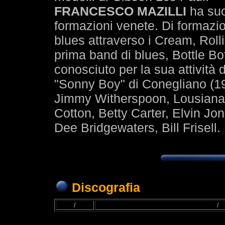
FRANCESCO MAZILLI
ha suo
formazioni venete. Di formazi
blues attraverso i Cream, Roll
prima band di blues, Bottle Bo
conosciuto per la sua attività 
"Sonny Boy" di Conegliano (1984
Jimmy Witherspoon, Lousiana Re
Cotton, Betty Carter, Elvin Jo
Dee Bridgewaters, Bill Frisell.
Discografia
/
/