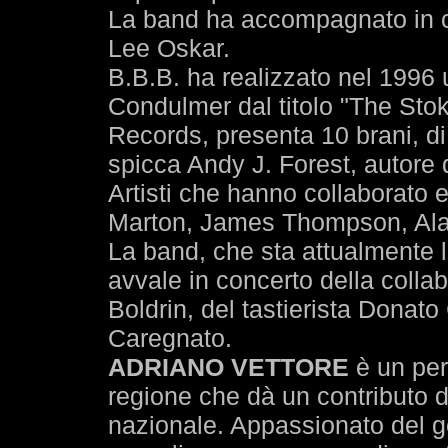
La band ha accompagnato in co
Lee Oskar.
B.B.B. ha realizzato nel 1996 
Condulmer dal titolo "The Stoker
Records, presenta 10 brani, di c
spicca Andy J. Forest, autore di
Artisti che hanno collaborato e
Marton, James Thompson, Alan
La band, che sta attualmente
avvale in concerto della colla
Boldrin, del tastierista Donat
Caregnato.
ADRIANO VETTORE
è un per
regione che dà un contributo d
nazionale. Appassionato del ge