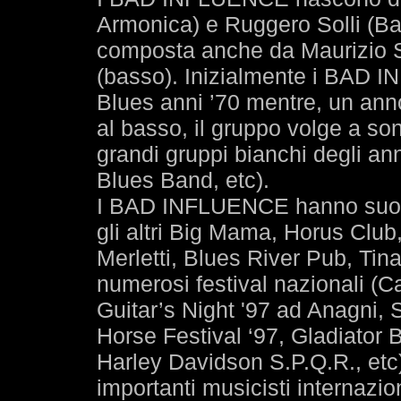
Armonica) e Ruggero Solli (Bat
composta anche da Maurizio So
(basso). Inizialmente i BAD
Blues anni ’70 mentre, un anno
al basso, il gruppo volge a sono
grandi gruppi bianchi degli an
Blues Band, etc).
I BAD INFLUENCE hanno suonat
gli altri Big Mama, Horus Clu
Merletti, Blues River Pub, Tina
numerosi festival nazionali (Ca
Guitar’s Night '97 ad Anagni, 
Horse Festival ‘97, Gladiator 
Harley Davidson S.P.Q.R., etc)
importanti musicisti internazi