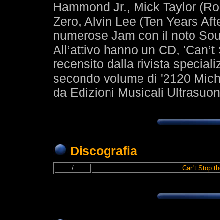
Hammond Jr., Mick Taylor (Rol
Zero, Alvin Lee (Ten Years Aft
numerose Jam con il noto Sou
All’attivo hanno un CD, 'Can’t
recensito dalla rivista speciali
secondo volume di '2120 Michi
da Edizioni Musicali Ultrasuon
Discografia
/
Can't Stop th