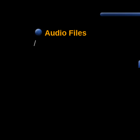
Audio Files
/