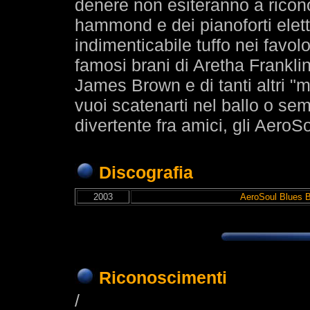
denere non esiteranno a ricono
hammond e dei pianoforti elettr
indimenticabile tuffo nei favolo
famosi brani di Aretha Frankli
James Brown e di tanti altri "m
vuoi scatenarti nel ballo o s
divertente fra amici, gli AeroS
Discografia
2003
AeroSoul Blues 
Riconoscimenti
/