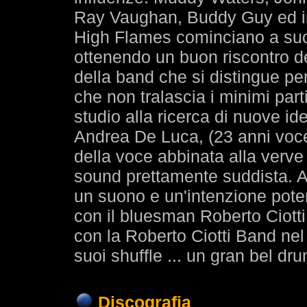
Ray Vaughan, Buddy Guy ed in
High Flames cominciano a suon
ottenendo un buon riscontro d
della band che si distingue pe
che non tralascia i minimi part
studio alla ricerca di nuove id
Andrea De Luca, (23 anni voce e
della voce abbinata alla verve 
sound prettamente suddista. A
un suono e un'intenzione pote
con il bluesman Roberto Ciotti
con la Roberto Ciotti Band ne
suoi shuffle ... un gran bel dr
Discografia