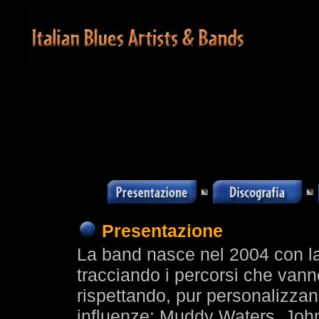
Presentazione
La band nasce nel 2004 con la
tracciando i percorsi che van
rispettando, pur personalizzan
influenze: Muddy Waters, Joh