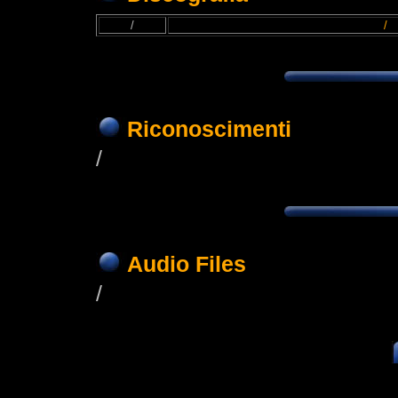
/
/
Riconoscimenti
/
Audio Files
/