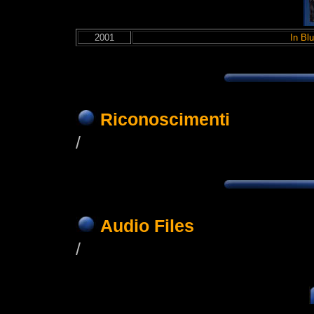
2001
In Bl
Riconoscimenti
/
Audio Files
/