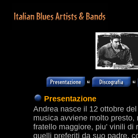
Presentazione
Andrea nasce il 12 ottobre del
musica avviene molto presto, n
fratello maggiore, piu' vinili d
quelli preferiti da suo padre,