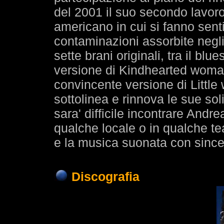
del 2001 il suo secondo lavoro,
americano in cui si fanno sentir
contaminazioni assorbite negli 
sette brani originali, tra il bl
versione di Kindhearted woma
convincente versione di Little 
sottolinea e rinnova le sue so
sara' difficile incontrare Andr
qualche locale o in qualche te
e la musica suonata con sinceri
Discografia