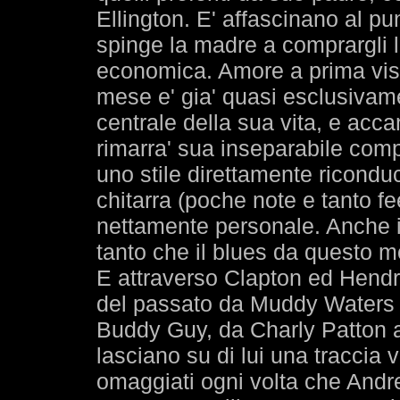
Ellington. E' affascinano al p
spinge la madre a comprargli l
economica. Amore a prima vist
mese e' gia' quasi esclusivame
centrale della sua vita, e accant
rimarra' sua inseparabile com
uno stile direttamente riconduc
chitarra (poche note e tanto f
nettamente personale. Anche i
tanto che il blues da questo 
E attraverso Clapton ed Hendrix
del passato da Muddy Waters 
Buddy Guy, da Charly Patton al
lasciano su di lui una traccia v
omaggiati ogni volta che Andre