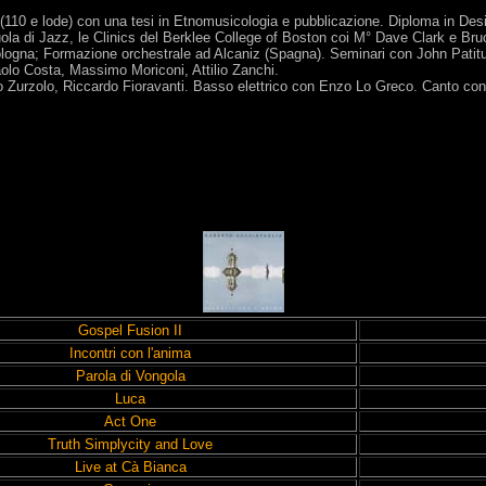
 (110 e lode) con una tesi in Etnomusicologia e pubblicazione. Diploma in Des
uola di Jazz, le Clinics del Berklee College of Boston coi M° Dave Clark e Bru
Bologna; Formazione orchestrale ad Alcaniz (Spagna). Seminari con John Patit
lo Costa, Massimo Moriconi, Attilio Zanchi.
 Zurzolo, Riccardo Fioravanti. Basso elettrico con Enzo Lo Greco. Canto con
Gospel Fusion II
Incontri con l'anima
Parola di Vongola
Luca
Act One
Truth Simplycity and Love
Live at Cà Bianca