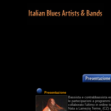
Presentazione
Bassista e contrabbassista ecl
le partecipazioni a programmi
collaborato l'ultimo in ordine
Nata a Lamezia Terme, (CZ) so