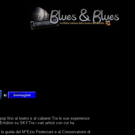
pop fino al teatro e al cabaret.Tra le sue esperienze
olino su SKY.Tra i vari artisti con cui ha
 la guida del M°Ezio Pederzani e al Conservatorio di