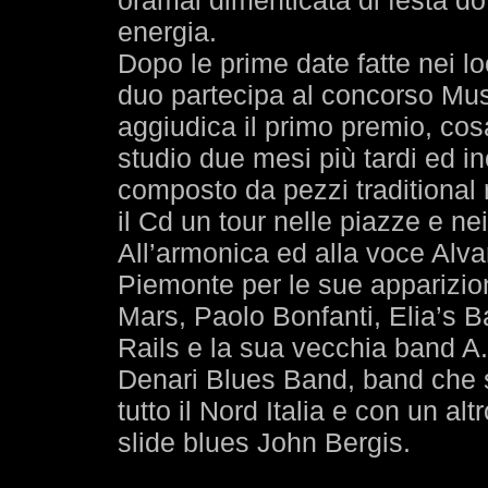
oramai dimenticata di festa d
energia.
Dopo le prime date fatte nei l
duo partecipa al concorso Mus
aggiudica il primo premio, cos
studio due mesi più tardi ed i
composto da pezzi traditional r
il Cd un tour nelle piazze e nei
All’armonica ed alla voce Alvar
Piemonte per le sue apparizion
Mars, Paolo Bonfanti, Elia’s 
Rails e la sua vecchia band A
Denari Blues Band, band che 
tutto il Nord Italia e con un alt
slide blues John Bergis.