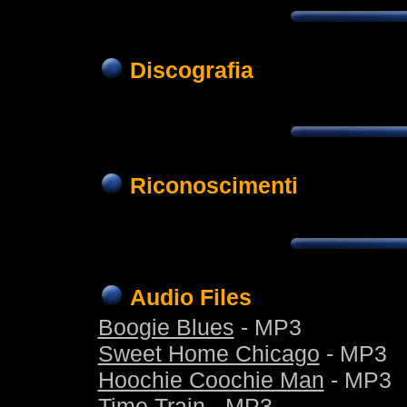
Discografia
Riconoscimenti
Audio Files
Boogie Blues
- MP3
Sweet Home Chicago
- MP3
Hoochie Coochie Man
- MP3
Time Train
- MP3