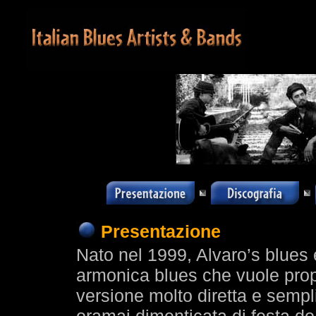
Presentazione
Nato nel 1999, Alvaro’s blues è
armonica blues che vuole propo
versione molto diretta e sempli