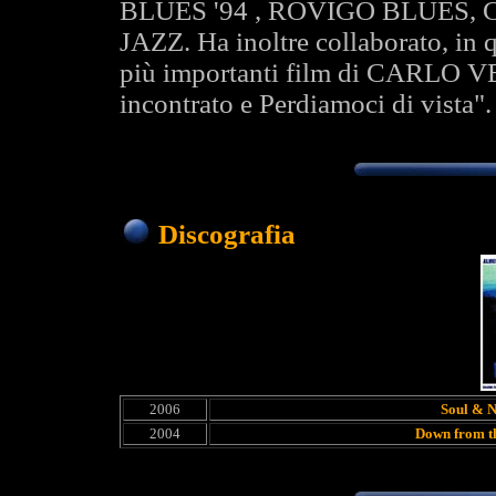
BLUES '94 , ROVIGO BLUES
JAZZ. Ha inoltre collaborato, in qu
più importanti film di CARLO V
incontrato e Perdiamoci di vista".
Discografia
2006
Soul & N
2004
Down from t