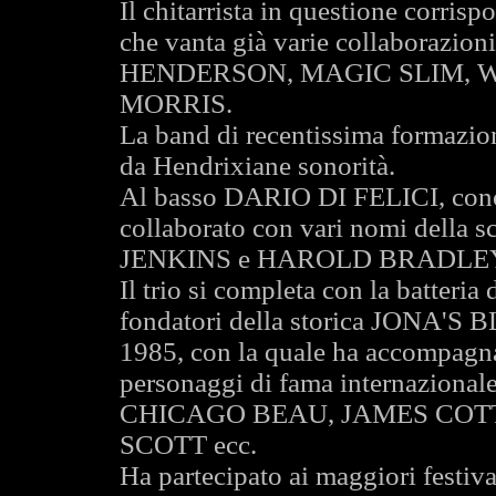
Il chitarrista in questione cor
che vanta già varie collaborazioni
HENDERSON, MAGIC SLIM, 
MORRIS.
La band di recentissima formazio
da Hendrixiane sonorità.
Al basso DARIO DI FELICI, conos
collaborato con vari nomi della 
JENKINS e HAROLD BRADLE
Il trio si completa con la batte
fondatori della storica JONA'S
1985, con la quale ha accompagnato
personaggi di fama internazio
CHICAGO BEAU, JAMES COT
SCOTT ecc.
Ha partecipato ai maggiori festiva