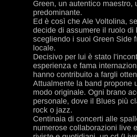
Green, un autentico maestro, 
predominante.
Ed è così che Ale Voltolina, s
decide di assumere il ruolo di 
scegliendo i suoi Green Side fra
locale.
Decisivo per lui è stato l'inco
esperienza e fama internazional
hanno contribuito a fargli otte
Attualmente la band propone un
modo originale. Ogni brano ac
personale, dove il Blues più c
rock o jazz.
Centinaia di concerti alle spal
numerose collaborazioni live e
riviste e quotidiani, un cd (Liv