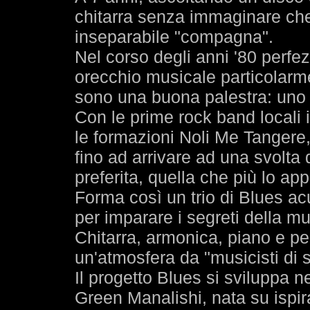
chitarra senza immaginare che
inseparabile "compagna".
Nel corso degli anni '80 perfe
orecchio musicale particolarmen
sono una buona palestra: uno s
Con le prime rock band locali i
le formazioni Noli Me Tangere
fino ad arrivare ad una svolta
preferita, quella che più lo ap
Forma così un trio di Blues ac
per imparare i segreti della mu
Chitarra, armonica, piano e pe
un'atmosfera da "musicisti di 
Il progetto Blues si sviluppa n
Green Manalishi, nata su ispira